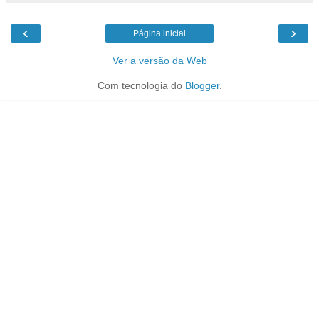
‹
›
Página inicial
Ver a versão da Web
Com tecnologia do
Blogger
.