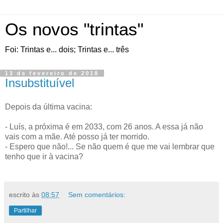
Os novos "trintas"
Foi: Trintas e... dois; Trintas e... três
13 de fevereiro de 2018
Insubstituível
Depois da última vacina:
- Luís, a próxima é em 2033, com 26 anos. A essa já não
vais com a mãe. Até posso já ter morrido.
- Espero que não!... Se não quem é que me vai lembrar que
tenho que ir à vacina?
escrito às
08:57
Sem comentários:
Partilhar