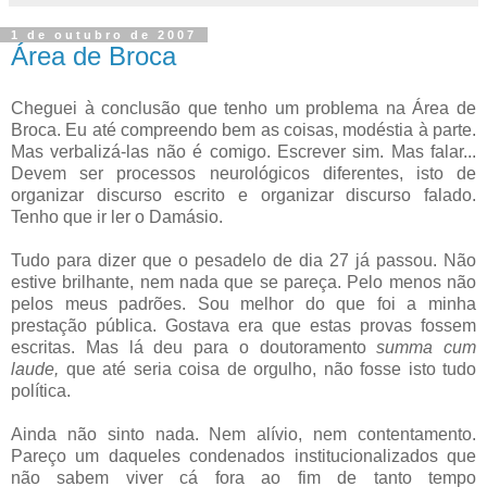
1 de outubro de 2007
Área de Broca
Cheguei à conclusão que tenho um problema na Área de
Broca. Eu até compreendo bem as coisas, modéstia à parte.
Mas verbalizá-las não é comigo. Escrever sim. Mas falar...
Devem ser processos neurológicos diferentes, isto de
organizar discurso escrito e organizar discurso falado.
Tenho que ir ler o Damásio.
Tudo para dizer que o pesadelo de dia 27 já passou. Não
estive brilhante, nem nada que se pareça. Pelo menos não
pelos meus padrões. Sou melhor do que foi a minha
prestação pública. Gostava era que estas provas fossem
escritas. Mas lá deu para o doutoramento
summa cum
laude,
que até seria coisa de orgulho, não fosse isto tudo
política.
Ainda não sinto nada. Nem alívio, nem contentamento.
Pareço um daqueles condenados institucionalizados que
não sabem viver cá fora ao fim de tanto tempo