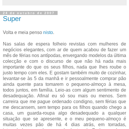
24 de outubro de 2007
Super
Volta e meia penso
nisto
.
Nas salas de espera folheio revistas com mulheres de
negócios elegantes, com ar de quem acabou de fazer um
mês de férias nos antípodas, envergando modelos da última
colecção e com o discurso de que não há nada mais
importante do que os seus filhos, nada que lhes roube o
justo tempo com eles. E gostam também muito de cozinhar,
levantar-se às 5 da manhã e ir pessoalmente comprar pão
ainda quente para tomarem o pequeno-almoço à mesa,
todos juntos, em família. Leio-as com algum sentimento de
desadequação. Afinal eu só sou mais ou menos. Sem
carreira que me pague ordenado condigno, sem férias que
me descansem, sem tempo para os filhos quando chego a
casa, um guarda-roupa algo desadequado a qualquer
situação que se apresente, e o meu pequeno-almoço é
muitas vezes pão de há 4 dias atrás, em torradas,