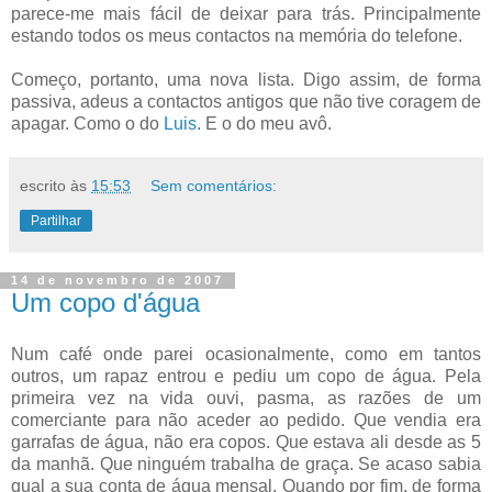
parece-me mais fácil de deixar para trás. Principalmente
estando todos os meus contactos na memória do telefone.
Começo, portanto, uma nova lista. Digo assim, de forma
passiva, adeus a contactos antigos que não tive coragem de
apagar. Como o do
Luis
. E o do meu avô.
escrito às
15:53
Sem comentários:
Partilhar
14 de novembro de 2007
Um copo d'água
Num café onde parei ocasionalmente, como em tantos
outros, um rapaz entrou e pediu um copo de água. Pela
primeira vez na vida ouvi, pasma, as razões de um
comerciante para não aceder ao pedido. Que vendia era
garrafas de água, não era copos. Que estava ali desde as 5
da manhã. Que ninguém trabalha de graça. Se acaso sabia
qual a sua conta de água mensal. Quando por fim, de forma