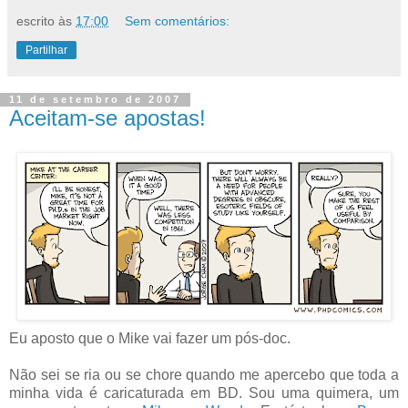
escrito às
17:00
Sem comentários:
Partilhar
11 de setembro de 2007
Aceitam-se apostas!
Eu aposto que o Mike vai fazer um pós-doc.
Não sei se ria ou se chore quando me apercebo que toda a
minha vida é caricaturada em BD. Sou uma quimera, um