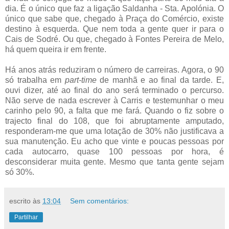
dia. É o único que faz a ligação Saldanha - Sta. Apolónia. O
único que sabe que, chegado à Praça do Comércio, existe
destino à esquerda. Que nem toda a gente quer ir para o
Cais de Sodré. Ou que, chegado à Fontes Pereira de Melo,
há quem queira ir em frente.
Há anos atrás reduziram o número de carreiras. Agora, o 90
só trabalha em
part-time
de manhã e ao final da tarde. E,
ouvi dizer, até ao final do ano será terminado o percurso.
Não serve de nada escrever à Carris e testemunhar o meu
carinho pelo 90, a falta que me fará. Quando o fiz sobre o
trajecto final do 108, que foi abruptamente amputado,
responderam-me que uma lotação de 30% não justificava a
sua manutenção. Eu acho que vinte e poucas pessoas por
cada autocarro, quase 100 pessoas por hora, é
desconsiderar muita gente. Mesmo que tanta gente sejam
só 30%.
escrito às
13:04
Sem comentários:
Partilhar