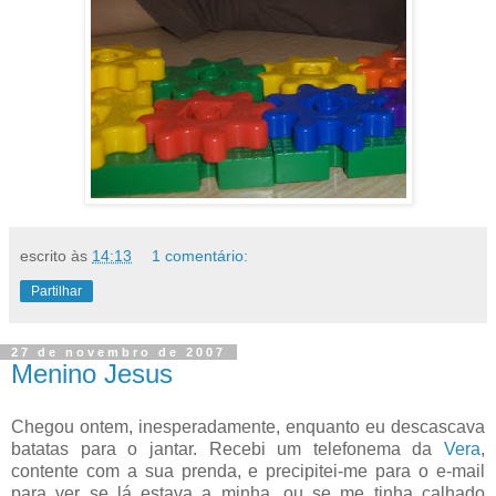
escrito às
14:13
1 comentário:
Partilhar
27 de novembro de 2007
Menino Jesus
Chegou ontem, inesperadamente, enquanto eu descascava
batatas para o jantar. Recebi um telefonema da
Vera
,
contente com a sua prenda, e precipitei-me para o e-mail
para ver se lá estava a minha, ou se me tinha calhado