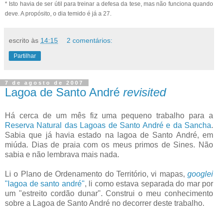
* Isto havia de ser útil para treinar a defesa da tese, mas não funciona quando
deve. A propósito, o dia temido é já a 27.
escrito às
14:15
2 comentários:
Partilhar
7 de agosto de 2007
Lagoa de Santo André
revisited
Há cerca de um mês fiz uma pequeno trabalho para a
Reserva Natural das Lagoas de Santo André e da Sancha
.
Sabia que já havia estado na lagoa de Santo André, em
miúda. Dias de praia com os meus primos de Sines. Não
sabia e não lembrava mais nada.
Li o Plano de Ordenamento do Território, vi mapas,
googlei
"lagoa de santo andré"
, li como estava separada do mar por
um "estreito cordão dunar". Construi o meu conhecimento
sobre a Lagoa de Santo André no decorrer deste trabalho.