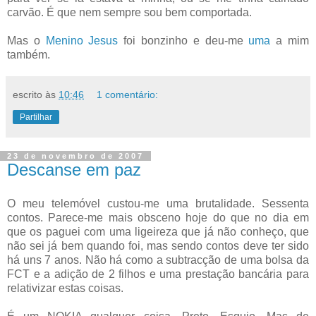
carvão. É que nem sempre sou bem comportada.
Mas o
Menino Jesus
foi bonzinho e deu-me
uma
a mim
também.
escrito às
10:46
1 comentário:
Partilhar
23 de novembro de 2007
Descanse em paz
O meu telemóvel custou-me uma brutalidade. Sessenta
contos. Parece-me mais obsceno hoje do que no dia em
que os paguei com uma ligeireza que já não conheço, que
não sei já bem quando foi, mas sendo contos deve ter sido
há uns 7 anos. Não há como a subtracção de uma bolsa da
FCT e a adição de 2 filhos e uma prestação bancária para
relativizar estas coisas.