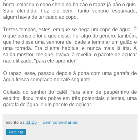
bruta, colocou o copo cheio no balcão o rapaz já não o quis.
Saiu ofendido. Fez ele bem. Tanto veneno espumado,
algum havia de ter caído ao copo.
Tristes tempos, estes, em que se nega um copo de água. É
o que penso e foi o que disse. Foi algo do género, também,
que lhe disse uma senhora de idade a terminar um galão e
uma torrada. Era cliente habitual e nunca mais lá iria. À
saida mostrou-me que levava, à revelia, o pacote de açucar
não utilizado, "para ele aprender!".
O rapaz, esse, passou depois à porta com uma garrafa de
água fresca comprada no café seguinte.
Coitado do senhor do café! Para além de paupérrimo de
espírito, ficou mais pobre em três potenciais clientes, uma
garrafa de água, e um pacote de açúcar.
escrito às
11:26
Sem comentários:
Partilhar