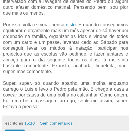
intervalado com a lavagem de dentes do Pedro ou algum
outro afazer doméstico matinal. Pensando bem, sou pior
que mais ou menos.
Por isso, volta e meia, penso
nisto
. E quando conseguimos
equilibrar o orçamento mais um mês apesar de só haver um
ordenado na família, organizar as idas e vindas de todos
com um carro e um passe, levantar cedo ao Sábado para
conseguir levar os miudos à natação, participar nos
projectos que as escolas vão pedindo, e fazer jantares e
almoço para o dia seguinte todos os dias, já me sinto
bastante competente. Exausta, acabada, liquefeita, não-
super, mas competente.
Super, super, só quando apanho uma molha enquanto
carrego o Luis e levo o Pedro pela mão. E chego a casa a
coxear por causa de uma bolha no calcanhar. Como ontem.
Foi uma bela massagem ao ego, sentir-me assim, super.
Estava a precisar.
escrito às
15:10
Sem comentários: