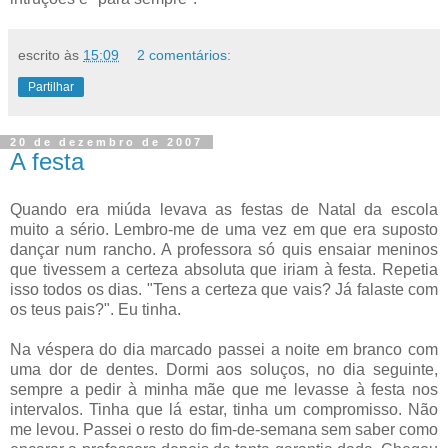
escrito às
15:09
2 comentários:
Partilhar
20 de dezembro de 2007
A festa
Quando era miúda levava as festas de Natal da escola
muito a sério. Lembro-me de uma vez em que era suposto
dançar num rancho. A professora só quis ensaiar meninos
que tivessem a certeza absoluta que iriam à festa. Repetia
isso todos os dias. "Tens a certeza que vais? Já falaste com
os teus pais?". Eu tinha.
Na véspera do dia marcado passei a noite em branco com
uma dor de dentes. Dormi aos soluços, no dia seguinte,
sempre a pedir à minha mãe que me levasse à festa nos
intervalos. Tinha que lá estar, tinha um compromisso. Não
me levou. Passei o resto do fim-de-semana sem saber como