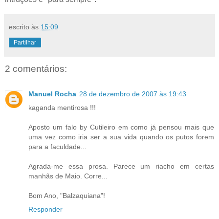
escrito às
15:09
Partilhar
2 comentários:
Manuel Rocha
28 de dezembro de 2007 às 19:43
kaganda mentirosa !!!
Aposto um falo by Cutileiro em como já pensou mais que
uma vez como iria ser a sua vida quando os putos forem
para a faculdade...
Agrada-me essa prosa. Parece um riacho em certas
manhãs de Maio. Corre...
Bom Ano, "Balzaquiana"!
Responder