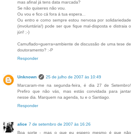
mas afinal já tens data marcada?
Se não quiseres não vou.
Ou vou e fico cá fora á tua espera...
Ou entro e como sempre estou nervosa por solidariedade
(involuntária!) pode ser que fique mal-disposta e distraia o
júri! ;-)
Camuflado=guerra=ambiente de discussão de uma tese de
doutoramento? :-P
Responder
Unknown
25 de julho de 2007 às 10:49
Marcaram-me na segunda-feira, é dia 27 de Setembro!
Prefiro que não vás, mas estás convidada para jantar
nesse dia. Marquem na agenda, tu e o Santiago.
Responder
alice
7 de setembro de 2007 às 16:26
Boa sorte - mas o que eu espero mesmo é que não