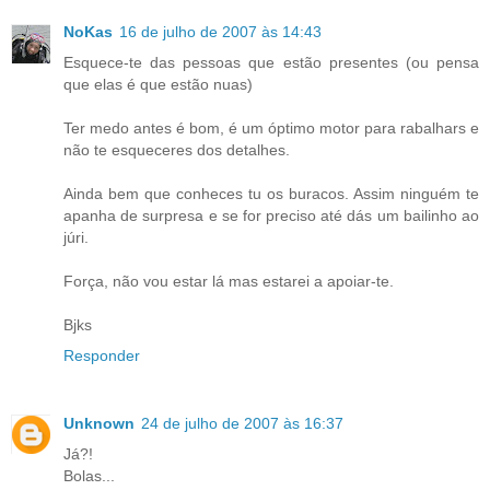
NoKas
16 de julho de 2007 às 14:43
Esquece-te das pessoas que estão presentes (ou pensa
que elas é que estão nuas)
Ter medo antes é bom, é um óptimo motor para rabalhars e
não te esqueceres dos detalhes.
Ainda bem que conheces tu os buracos. Assim ninguém te
apanha de surpresa e se for preciso até dás um bailinho ao
júri.
Força, não vou estar lá mas estarei a apoiar-te.
Bjks
Responder
Unknown
24 de julho de 2007 às 16:37
Já?!
Bolas...