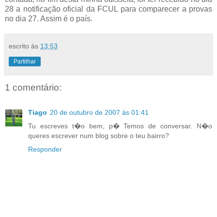
28 a notificação oficial da FCUL para comparecer a provas
no dia 27. Assim é o país.
escrito às
13:53
Partilhar
1 comentário:
Tiago
20 de outubro de 2007 às 01:41
Tu escreves t�o bem, p� Temos de conversar. N�o
queres escrever num blog sobre o teu bairro?
Responder