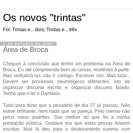
Os novos "trintas"
Foi: Trintas e... dois; Trintas e... três
1 de outubro de 2007
Área de Broca
Cheguei à conclusão que tenho um problema na Área de
Broca. Eu até compreendo bem as coisas, modéstia à parte.
Mas verbalizá-las não é comigo. Escrever sim. Mas falar...
Devem ser processos neurológicos diferentes, isto de
organizar discurso escrito e organizar discurso falado.
Tenho que ir ler o Damásio.
Tudo para dizer que o pesadelo de dia 27 já passou. Não
estive brilhante, nem nada que se pareça. Pelo menos não
pelos meus padrões. Sou melhor do que foi a minha
prestação pública. Gostava era que estas provas fossem
escritas. Mas lá deu para o doutoramento
summa cum